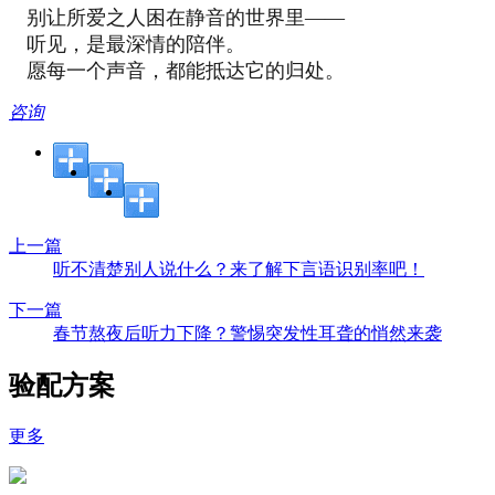
别让所爱之人困在静音的世界里——
听见，是最深情的陪伴。
愿每一个声音，都能抵达它的归处。
咨询
上一篇
听不清楚别人说什么？来了解下言语识别率吧！
下一篇
春节熬夜后听力下降？警惕突发性耳聋的悄然来袭
验配方案
更多