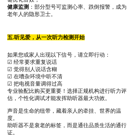
健康监测
：部分型号可监测心率、跌倒报警，成为
老年人的隐形卫士。
五.
听见爱，从一次听力检测开始
如果您或家人出现以下信号，请立即行动：
☑ 经常要求重复说话
☑ 觉得别人说话含糊
☑ 在嘈杂环境中听不清
☑ 把电视音量调得过高
专业验配比购买更重要！选择正规机构进行听力评
估，个性化调试才能发挥助听器最大功效。
声音是生命的纽带，藏着亲人的牵挂、世界的温
度。
助听器不是衰老的标签，而是通往品质生活的通行
证。