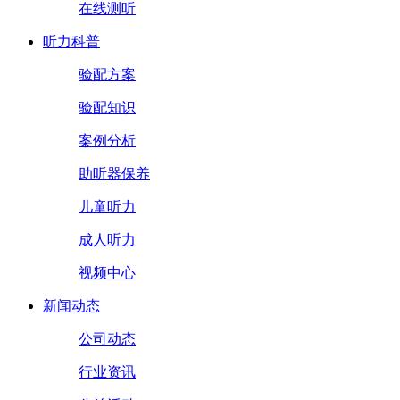
在线测听
听力科普
验配方案
验配知识
案例分析
助听器保养
儿童听力
成人听力
视频中心
新闻动态
公司动态
行业资讯