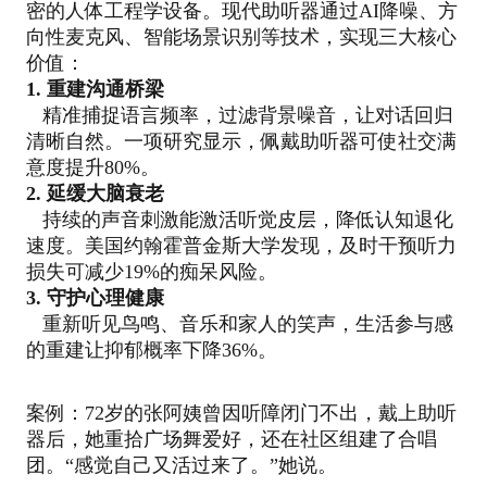
密的人体工程学设备。现代助听器通过AI降噪、方
向性麦克风、智能场景识别等技术，实现三大核心
价值：
1. 重建沟通桥梁
精准捕捉语言频率，过滤背景噪音，让对话回归
清晰自然。一项研究显示，佩戴助听器可使社交满
意度提升80%。
2. 延缓大脑衰老
持续的声音刺激能激活听觉皮层，降低认知退化
速度。美国约翰霍普金斯大学发现，及时干预听力
损失可减少19%的痴呆风险。
3. 守护心理健康
重新听见鸟鸣、音乐和家人的笑声，生活参与感
的重建让抑郁概率下降36%。
案例：72岁的张阿姨曾因听障闭门不出，戴上助听
器后，她重拾广场舞爱好，还在社区组建了合唱
团。“感觉自己又活过来了。”她说。