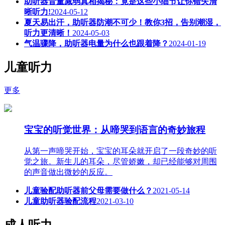
助听器音量减弱真相揭秘：竟是这些小细节让你错失清
晰听力!
2024-05-12
夏天易出汗，助听器防潮不可少！教你3招，告别潮湿，
听力更清晰！
2024-05-03
气温骤降，助听器电量为什么也跟着降？
2024-01-19
儿童听力
更多
宝宝的听觉世界：从啼哭到语言的奇妙旅程
从第一声啼哭开始，宝宝的耳朵就开启了一段奇妙的听
觉之旅。新生儿的耳朵，尽管娇嫩，却已经能够对周围
的声音做出微妙的反应。
儿童验配助听器前父母需要做什么？
2021-05-14
儿童助听器验配流程
2021-03-10
成人听力