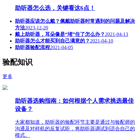
助听器怎么选，关键看这6点！
助听器应该怎么戴？佩戴助听器时常遇到的问题及解决
方法
2023-12-20
戴上助听器，耳朵像是“堵”住了怎么办？
2021-04-13
助听器怎么才能买到自己满意的？
2021-04-10
助听器验配流程
2021-04-05
验配知识
更多
助听器选购指南：如何根据个人需求挑选最佳
设备？
大家都知道，助听器的验配环节主要是通过与验配师的
沟通及对样机的反复试听，将助听器调试到适合自己的
模式。