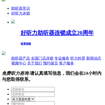
助听器常识
好听力连锁
好听力助听器连锁成立20周年
查看视频
助听器产品
全国门店连锁
专业服务
听力科普
新闻动态
视频中心
关于我们
预约留言
客户服务
免费听力咨询
-请认真填写信息，我们会在24小时内
与您取得联系。