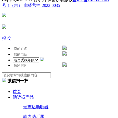
号-1
（吉）-非经营性-2022-0035
提 交
微信扫一扫
首页
助听器产品
瑞声达助听器
峰力助听器