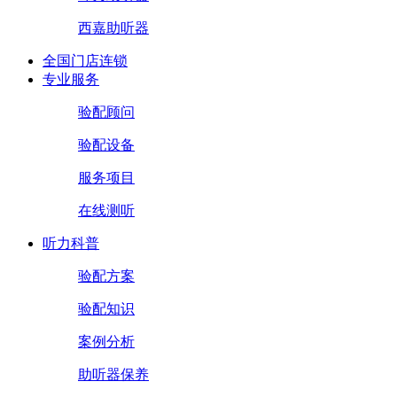
西嘉助听器
全国门店连锁
专业服务
验配顾问
验配设备
服务项目
在线测听
听力科普
验配方案
验配知识
案例分析
助听器保养