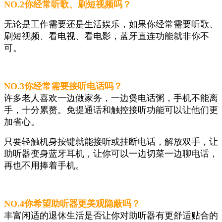
NO.2
你经常听歌、刷短视频吗？
无论是工作需要还是生活娱乐，如果你经常需要听歌、
刷短视频、看电视、看电影，蓝牙直连功能就非你不
可。
NO.3
你经常需要接听电话吗？
许多老人喜欢一边做家务，一边煲电话粥，手机不能离
手，十分累赘。免提通话和触控接听功能可以让他们更
加省心。
只要轻触机身按键就能接听或挂断电话，解放双手，让
助听器变身蓝牙耳机，让你可以一边切菜一边聊电话，
再也不用捧着手机。
NO.4
你希望助听器更美观隐蔽吗？
丰富闲适的退休生活是否让你对助听器有更舒适贴合的