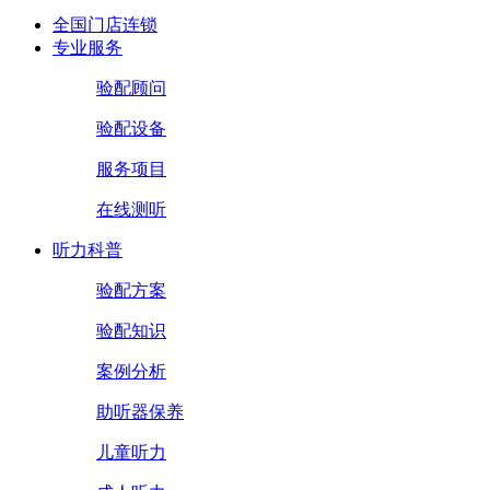
全国门店连锁
专业服务
验配顾问
验配设备
服务项目
在线测听
听力科普
验配方案
验配知识
案例分析
助听器保养
儿童听力