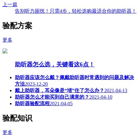
上一篇
告别听力困扰！只需4步，轻松选购最适合你的助听器！
验配方案
更多
助听器怎么选，关键看这6点！
助听器应该怎么戴？佩戴助听器时常遇到的问题及解决
方法
2023-12-20
戴上助听器，耳朵像是“堵”住了怎么办？
2021-04-13
助听器怎么才能买到自己满意的？
2021-04-10
助听器验配流程
2021-04-05
验配知识
更多