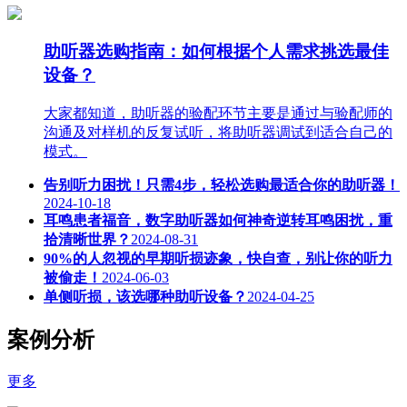
助听器选购指南：如何根据个人需求挑选最佳
设备？
大家都知道，助听器的验配环节主要是通过与验配师的
沟通及对样机的反复试听，将助听器调试到适合自己的
模式。
告别听力困扰！只需4步，轻松选购最适合你的助听器！
2024-10-18
耳鸣患者福音，数字助听器如何神奇逆转耳鸣困扰，重
拾清晰世界？
2024-08-31
90%的人忽视的早期听损迹象，快自查，别让你的听力
被偷走！
2024-06-03
单侧听损，该选哪种助听设备？
2024-04-25
案例分析
更多