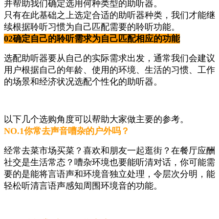
并帮助我们确定选用何种类型的助听器。
只有在此基础之上选定合适的助听器种类，我们才能继
续根据聆听习惯为自己匹配需要的聆听功能。
02
确定自己的聆听需求为自己匹配相应的功能
选配助听器要从自己的实际需求出发，通常我们会建议
用户根据自己的年龄、使用的环境、生活的习惯、工作
的场景和经济状况选配个性化的助听器。
以下几个选购角度可以帮助大家做主要的参考。
NO.1
你常去声音嘈杂的户外吗？
经常去菜市场买菜？喜欢和朋友一起逛街？在餐厅应酬
社交是生活常态？嘈杂环境也要能听清对话，你可能需
要的是能将言语声和环境音独立处理，令层次分明，能
轻松听清言语声感知周围环境音的功能。