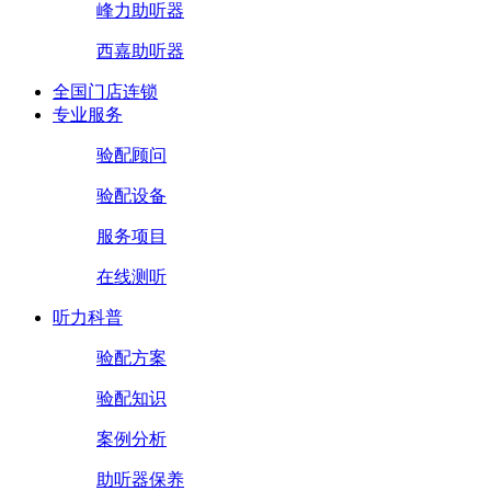
峰力助听器
西嘉助听器
全国门店连锁
专业服务
验配顾问
验配设备
服务项目
在线测听
听力科普
验配方案
验配知识
案例分析
助听器保养