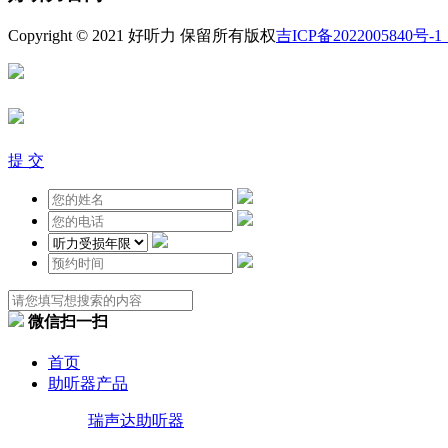
Copyright © 2021 好听力 保留所有版权
吉ICP备2022005840号-1
提 交
微信扫一扫
首页
助听器产品
瑞声达助听器