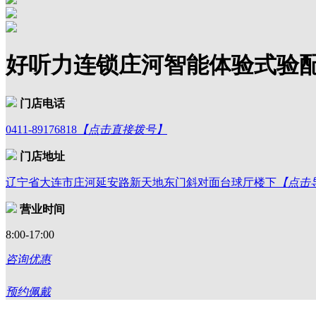
好听力连锁庄河智能体验式验
门店电话
0411-89176818
【点击直接拨号】
门店地址
辽宁省大连市庄河延安路新天地东门斜对面台球厅楼下
【点击
营业时间
8:00-17:00
咨询优惠
预约佩戴