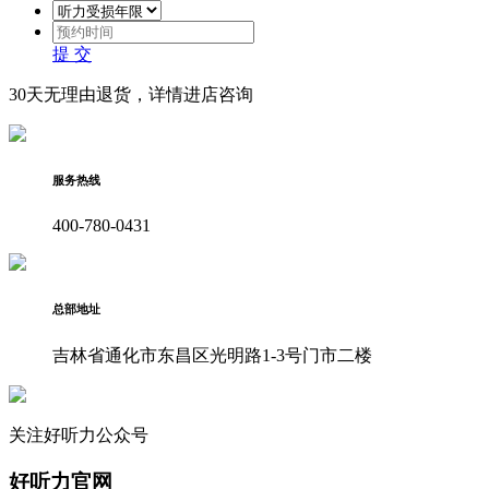
提 交
30天无理由退货，详情进店咨询
服务热线
400-780-0431
总部地址
吉林省通化市东昌区光明路1-3号门市二楼
关注好听力公众号
好听力官网